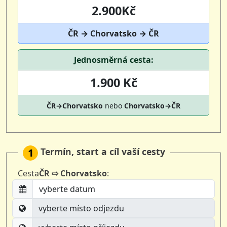
2.900Kč
ČR → Chorvatsko → ČR
Jednosměrná cesta:
1.900 Kč
ČR→Chorvatsko
nebo
Chorvatsko→ČR
Termín, start a cíl vaší cesty
1
Cesta
ČR ⇨ Chorvatsko
: