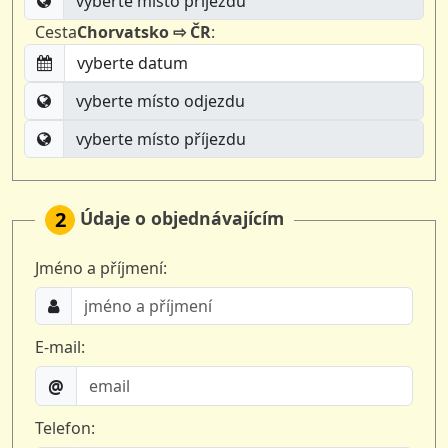
Cesta
Chorvatsko ⇨ ČR
:
Údaje o objednávajícím
2
Jméno a příjmení:
E-mail:
@
Telefon: