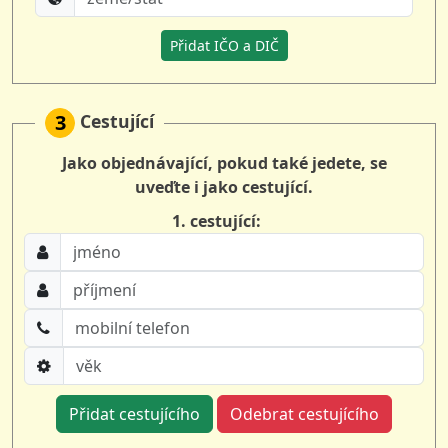
Přidat IČO a DIČ
Cestující
3
Jako objednávající, pokud také jedete, se
uveďte i jako cestující.
1. cestující:
Přidat cestujícího
Odebrat cestujícího